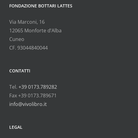
FONDAZIONE BOTTARI LATTES
Via Marconi, 16
12065 Monforte d’Alba
Cuneo
CF. 93044840044
CONTATTI
Tel.
+39 0173.789282
Fax +39 0173.789671
info@vivolibro.it
LEGAL