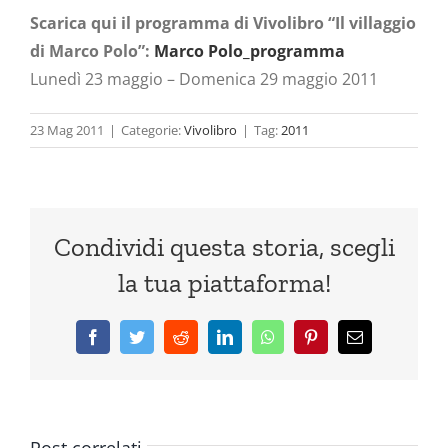
Scarica qui il programma di Vivolibro “Il villaggio
di Marco Polo”:
Marco Polo_programma
Lunedì 23 maggio – Domenica 29 maggio 2011
23 Mag 2011
|
Categorie:
Vivolibro
|
Tag:
2011
Condividi questa storia, scegli
la tua piattaforma!
Facebook
Twitter
Reddit
LinkedIn
WhatsApp
Pinterest
Email
Post correlati