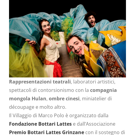
Rappresentazioni teatrali
, laboratori artistici,
spettacoli di contorsionismo con la
compagnia
mongola Hulan
,
ombre cinesi
, miniatelier di
découpage e molto altro.
Il Villaggio di Marco Polo è organizzato dalla
Fondazione Bottari Lattes
e dall’Associazione
Premio Bottari Lattes Grinzane
con il sostegno di