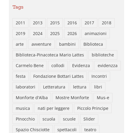
Tags
2011
2013
2015
2016
2017
2018
2019
2024
2025
2026
animazioni
arte
avventure
bambini
Biblioteca
Biblioteca-Pinacoteca Mario Lattes
biblioteche
Carmelo Bene
collodi
Evidenza
evidenzza
festa
Fondazione Bottari Lattes
Incontri
laboratori
Letteratura
lettura
libri
Monforte d'Alba
Mostre Monforte
Mus-e
musica
nati per leggere
Piccolo Principe
PInocchio
scuola
scuole
Slider
Spazio Chisciotte
spettacoli
teatro