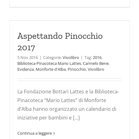
Aspettando Pinocchio
2017
5 Nov 2016
|
Categorie:
Vivolibro
|
Tag:
2016
,
Biblioteca-Pinacoteca Mario Lattes
,
Carmelo Bene
,
Evidenza
,
Monforte d'Alba
,
PInocchio
,
Vivolibro
La Fondazione Bottari Lattes e la Biblioteca-
Pinacoteca “Mario Lattes” di Monforte
d’Alba hanno organizzato un calendario di
iniziative per bambini e [...]
Continua a leggere