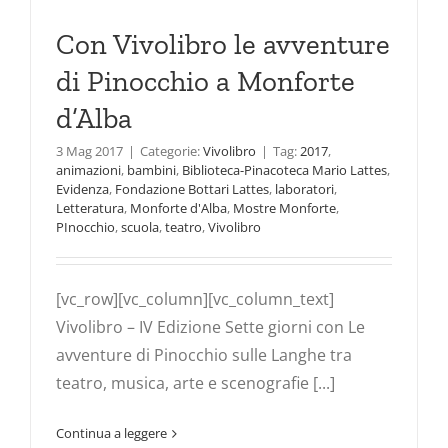
Con Vivolibro le avventure
di Pinocchio a Monforte
d’Alba
3 Mag 2017
|
Categorie:
Vivolibro
|
Tag:
2017
,
animazioni
,
bambini
,
Biblioteca-Pinacoteca Mario Lattes
,
Evidenza
,
Fondazione Bottari Lattes
,
laboratori
,
Letteratura
,
Monforte d'Alba
,
Mostre Monforte
,
PInocchio
,
scuola
,
teatro
,
Vivolibro
[vc_row][vc_column][vc_column_text]
Vivolibro – IV Edizione Sette giorni con Le
avventure di Pinocchio sulle Langhe tra
teatro, musica, arte e scenografie [...]
Continua a leggere