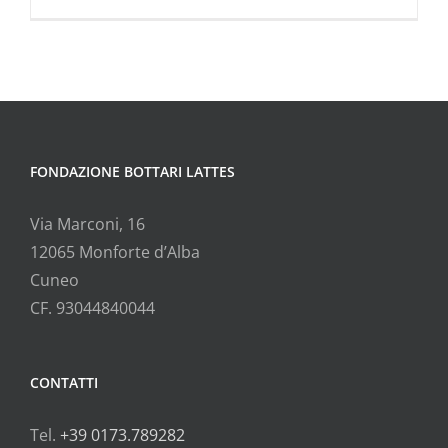
FONDAZIONE BOTTARI LATTES
Via Marconi, 16
12065 Monforte d’Alba
Cuneo
CF. 93044840044
CONTATTI
Tel.
+39 0173.789282