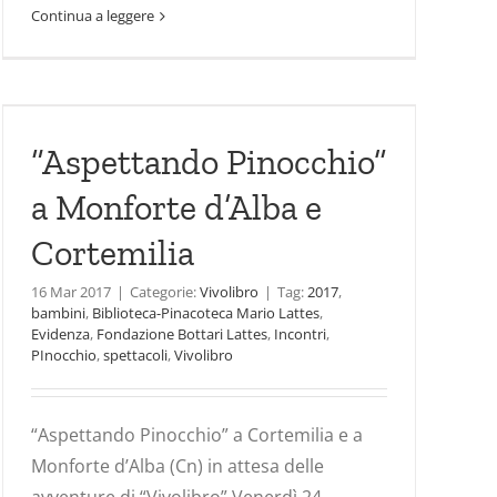
Continua a leggere
“Aspettando Pinocchio”
a Monforte d’Alba e
Cortemilia
16 Mar 2017
|
Categorie:
Vivolibro
|
Tag:
2017
,
bambini
,
Biblioteca-Pinacoteca Mario Lattes
,
Evidenza
,
Fondazione Bottari Lattes
,
Incontri
,
PInocchio
,
spettacoli
,
Vivolibro
“Aspettando Pinocchio” a Cortemilia e a
Monforte d’Alba (Cn) in attesa delle