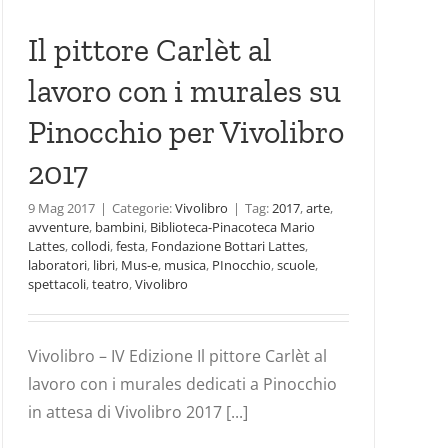
Il pittore Carlèt al
lavoro con i murales su
Pinocchio per Vivolibro
2017
9 Mag 2017
|
Categorie:
Vivolibro
|
Tag:
2017
,
arte
,
avventure
,
bambini
,
Biblioteca-Pinacoteca Mario
Lattes
,
collodi
,
festa
,
Fondazione Bottari Lattes
,
laboratori
,
libri
,
Mus-e
,
musica
,
PInocchio
,
scuole
,
spettacoli
,
teatro
,
Vivolibro
Vivolibro – IV Edizione Il pittore Carlèt al
lavoro con i murales dedicati a Pinocchio
in attesa di Vivolibro 2017 [...]