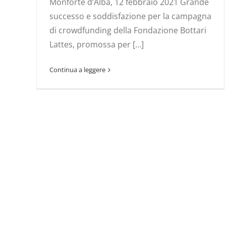
Monforte d’Alba, 12 febbraio 2021 Grande
successo e soddisfazione per la campagna
di crowdfunding della Fondazione Bottari
Lattes, promossa per [...]
Continua a leggere