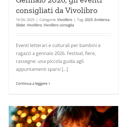
consigliati da Vivolibro
16 Dic 2025
|
Categorie:
Vivolibro
|
Tag:
2025
,
Evidenza
,
Slider
,
Vivolibro
,
Vivolibro consiglia
Eventi letterari e culturali per bambini e
ragazzi a gennaio 2026. Festival, fiere,
rassegne: una piccola guida agli
appuntamenti sparsi [...]
Continua a leggere