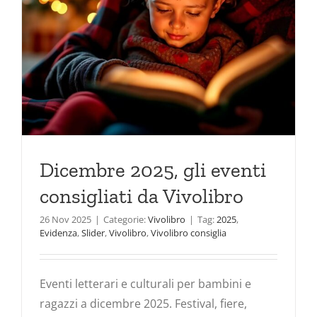
Dicembre 2025, gli eventi
consigliati da Vivolibro
26 Nov 2025
|
Categorie:
Vivolibro
|
Tag:
2025
,
Evidenza
,
Slider
,
Vivolibro
,
Vivolibro consiglia
Eventi letterari e culturali per bambini e
ragazzi a dicembre 2025. Festival, fiere,