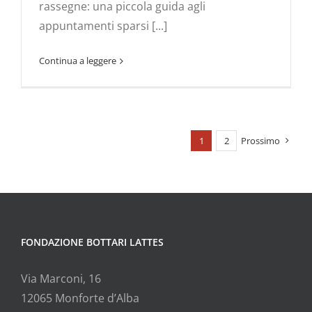
rassegne: una piccola guida agli
appuntamenti sparsi [...]
Continua a leggere
1
2
Prossimo
FONDAZIONE BOTTARI LATTES
Via Marconi, 16
12065 Monforte d’Alba