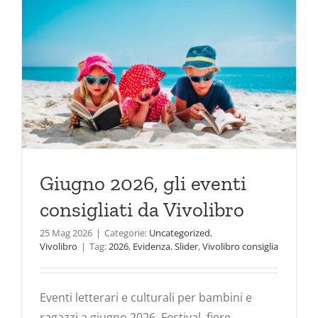
Giugno 2026, gli eventi
consigliati da Vivolibro
25 Mag 2026
|
Categorie:
Uncategorized
,
Vivolibro
|
Tag:
2026
,
Evidenza
,
Slider
,
Vivolibro consiglia
Eventi letterari e culturali per bambini e
ragazzi a giugno 2026. Festival, fiere,