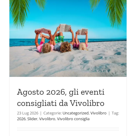
Agosto 2026, gli eventi
consigliati da Vivolibro
23 Lug 2026
|
Categorie:
Uncategorized
,
Vivolibro
|
Tag:
2026
,
Slider
,
Vivolibro
,
Vivolibro consiglia