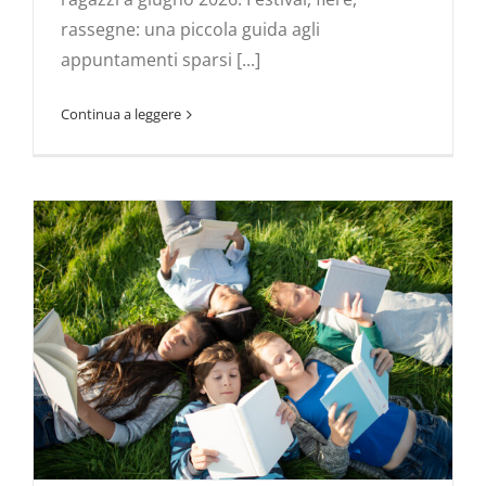
rassegne: una piccola guida agli
appuntamenti sparsi [...]
Continua a leggere