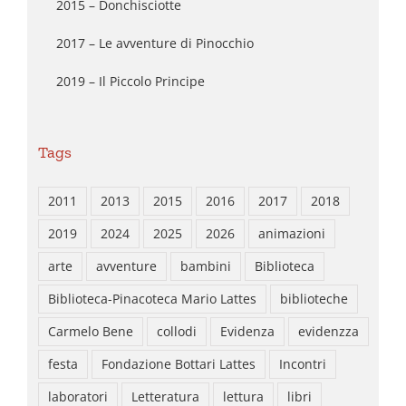
2015 – Donchisciotte
2017 – Le avventure di Pinocchio
2019 – Il Piccolo Principe
Tags
2011
2013
2015
2016
2017
2018
2019
2024
2025
2026
animazioni
arte
avventure
bambini
Biblioteca
Biblioteca-Pinacoteca Mario Lattes
biblioteche
Carmelo Bene
collodi
Evidenza
evidenzza
festa
Fondazione Bottari Lattes
Incontri
laboratori
Letteratura
lettura
libri