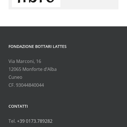
FONDAZIONE BOTTARI LATTES
Via Marconi, 16
12065 Monforte d’Alba
Cuneo
CF. 93044840044
CONTATTI
Tel.
+39 0173.789282