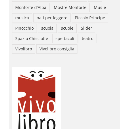
Monforte d'Alba
Mostre Monforte
Mus-e
musica
nati per leggere
Piccolo Principe
PInocchio
scuola
scuole
Slider
Spazio Chisciotte
spettacoli
teatro
Vivolibro
Vivolibro consiglia