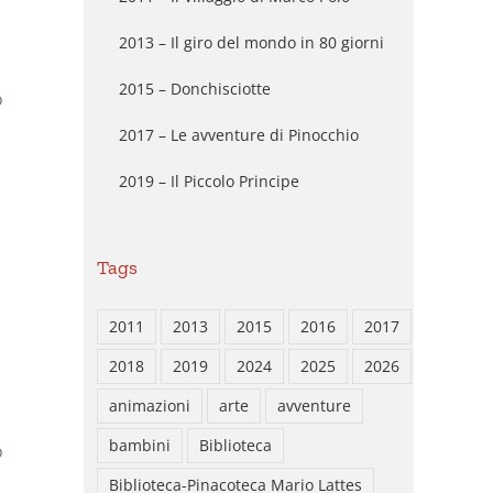
2013 – Il giro del mondo in 80 giorni
2015 – Donchisciotte
o
2017 – Le avventure di Pinocchio
2019 – Il Piccolo Principe
Tags
2011
2013
2015
2016
2017
2018
2019
2024
2025
2026
animazioni
arte
avventure
bambini
Biblioteca
o
Biblioteca-Pinacoteca Mario Lattes