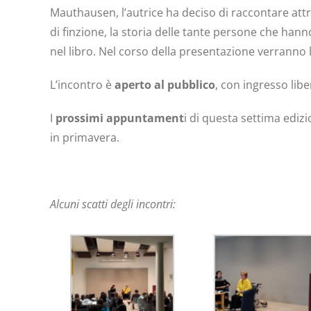
Mauthausen, l’autrice ha deciso di raccontare att
di finzione, la storia delle tante persone che hanno
nel libro. Nel corso della presentazione verranno le
L’incontro è
aperto al pubblico
, con ingresso lib
I
prossimi appuntament
i di questa settima edizi
in primavera.
Alcuni scatti degli incontri: