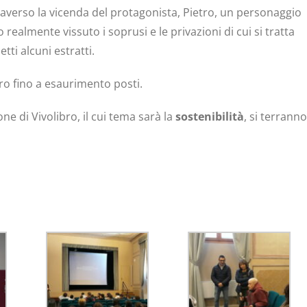
raverso la vicenda del protagonista, Pietro, un personaggio
 realmente vissuto i soprusi e le privazioni di cui si tratta
tti alcuni estratti.
ero fino a esaurimento posti.
one di Vivolibro, il cui tema sarà la
sostenibilità
, si terranno