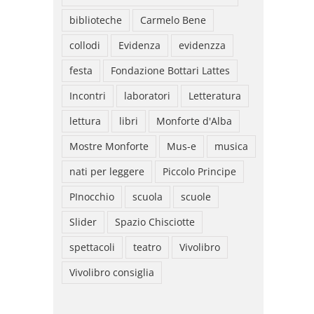
biblioteche
Carmelo Bene
collodi
Evidenza
evidenzza
festa
Fondazione Bottari Lattes
Incontri
laboratori
Letteratura
lettura
libri
Monforte d'Alba
Mostre Monforte
Mus-e
musica
nati per leggere
Piccolo Principe
PInocchio
scuola
scuole
Slider
Spazio Chisciotte
spettacoli
teatro
Vivolibro
Vivolibro consiglia