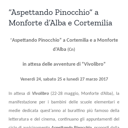
Ingrandisci
immagine
“Aspettando Pinocchio” a
Monforte d’Alba e Cortemilia
“
Aspettando Pinocchio” a Cortemilia e a Monforte
d’Alba
(Cn)
in attesa delle avventure di “Vivolibro”
Venerdì 24, sabato 25 e lunedì 27 marzo 2017
In attesa di
Vivolibro
(22-28 maggio, Monforte d’Alba), la
manifestazione per i bambini delle scuole elementari e
medie dedicata quest’anno al burattino più famoso della
letteratura e del cinema, continuano gli appuntamenti del