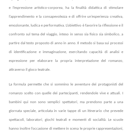
e l’espressione artistico-corporea, ha la finalità didattica di stimolare
l’apprendimento e la consapevolezza e di offrire un’esperienza creativa,
emozionante, ludica e performativa. L’obiettivo è favorire la riflessione e il
confronto sul tema del viaggio, inteso in senso sia
fisico sia simbolico, a
partire dal testo proposto di anno in anno. Il metodo si basa sui processi
di identificazione e immaginazion
e, esercitando capacità di analisi e
espressione per elaborare la propria interpretazione del romanzo,
attraverso il gioco teatrale.
La formula permette che si sommino le avventure dei protagonisti del
romanzo scelto con quelle dei partecipanti, rendendole vive e attuali. I
bambini qui non sono semplici spettatori, ma prendono parte a una
giornata speciale, articolata in varie tappe di un itinerario che prevede
spettacoli, laboratori, giochi teatrali e momenti di socialità. Le scuole
hanno inoltre l’occasione di mettere in scena le proprie rappresentazioni,