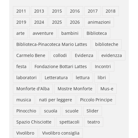
2011
2013
2015
2016
2017
2018
2019
2024
2025
2026
animazioni
arte
avventure
bambini
Biblioteca
Biblioteca-Pinacoteca Mario Lattes
biblioteche
Carmelo Bene
collodi
Evidenza
evidenzza
festa
Fondazione Bottari Lattes
Incontri
laboratori
Letteratura
lettura
libri
Monforte d'Alba
Mostre Monforte
Mus-e
musica
nati per leggere
Piccolo Principe
PInocchio
scuola
scuole
Slider
Spazio Chisciotte
spettacoli
teatro
Vivolibro
Vivolibro consiglia