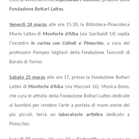
ciclo di avvicinamento
Aspettando Pinocchio
, proposti dalla
Fondazione Bottari Lattes
.
Venerdì 24 marzo
alle
ore 15.30, la Biblioteca-Pinacoteca
Mario Lattes di
Monforte d’Alba
(via Garibaldi 14) ospita
l’incontro
In cucina con Collodi e Pinocchio
, a cura del
professore Pompeo Vagliani della Fondazione Tancredi di
Barolo di Torino.
Sabato 25 marzo
alle ore 17, presso la Fondazione Bottari
Lattes di
Monforte d’Alba
(via Marconi 16), Monica Bono,
che cura le attività della Fondazione Bottari Lattes dedicate
ai bambini per rendere l’arte a portata di mano anche dei
più piccoli, terrà un
laboratorio artistico
dedicato a
Pinocchio.