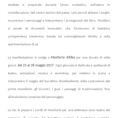
studiate e preparate durante l’anno scolastico, sull’opera in
considerazione. Nel centro storico del paese, i più piccoli abitano i luoghi,
incontrano i personaggi e interpretano i protagonisti del libro. Vivolibro
si avvale di strumenti innovativi, che forniscono al bambino
un’esperienza immersiva, basata sul coinvolgimento diretto e sulla
sperimentazione di sé.
La manifestazione si svolge a
Monforte d’Alba
per una durata di sette
giorni,
dal 22 al 28 maggio 2017
. Ogni giornata è dedicata a spettacoli di
teatro, animazioni, musica e workshop, per mettere in scena e
interpretare il viaggio del burattino disobbediente, dalla costruzione alle
prime
monellerie
, gli incontri, i guai, i passaggi, le trasformazioni, fino
all’evoluzione compiuta del personaggio.
Le vie, le piazze e i cortili di Monforte per una settimana sono teatro del