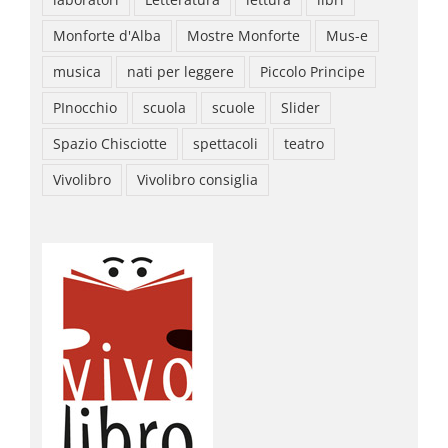
Monforte d'Alba
Mostre Monforte
Mus-e
musica
nati per leggere
Piccolo Principe
PInocchio
scuola
scuole
Slider
Spazio Chisciotte
spettacoli
teatro
Vivolibro
Vivolibro consiglia