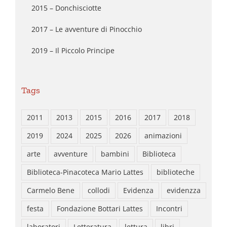
2015 – Donchisciotte
2017 – Le avventure di Pinocchio
2019 – Il Piccolo Principe
Tags
2011
2013
2015
2016
2017
2018
2019
2024
2025
2026
animazioni
arte
avventure
bambini
Biblioteca
Biblioteca-Pinacoteca Mario Lattes
biblioteche
Carmelo Bene
collodi
Evidenza
evidenzza
festa
Fondazione Bottari Lattes
Incontri
laboratori
Letteratura
lettura
libri