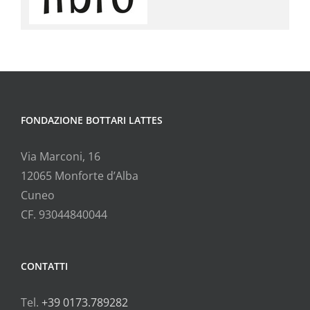
FONDAZIONE BOTTARI LATTES
Via Marconi, 16
12065 Monforte d’Alba
Cuneo
CF. 93044840044
CONTATTI
Tel.
+39 0173.789282