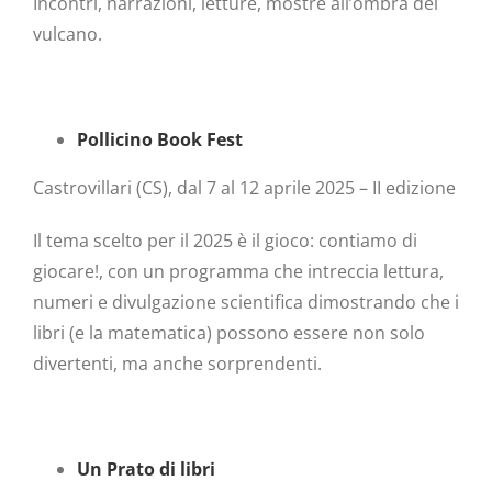
Incontri, narrazioni, letture, mostre all’ombra del
vulcano.
Pollicino Book Fest
Castrovillari (CS), dal 7 al 12 aprile 2025 – II edizione
Il tema scelto per il 2025 è il gioco: contiamo di
giocare!, con un programma che intreccia lettura,
numeri e divulgazione scientifica dimostrando che i
libri (e la matematica) possono essere non solo
divertenti, ma anche sorprendenti.
Un Prato di libri