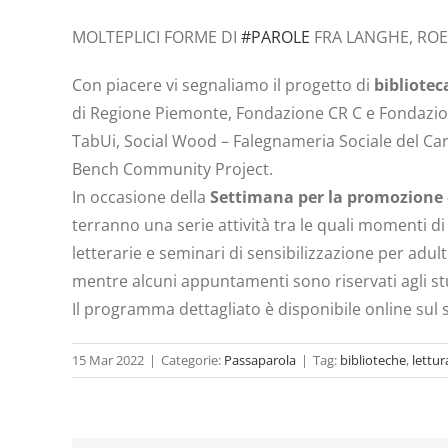
MOLTEPLICI FORME DI
#PAROLE
FRA LANGHE, RO
Con piacere vi segnaliamo il progetto di
bibliotec
di Regione Piemonte, Fondazione CR C e Fondazion
TabUi, Social Wood – Falegnameria Sociale del Carc
Bench Community Project.
In occasione della
Settimana per la promozione d
terranno una serie attività tra le quali momenti di l
letterarie e seminari di sensibilizzazione per adult
mentre alcuni appuntamenti sono riservati agli st
Il programma dettagliato è disponibile online sul 
15 Mar 2022
|
Categorie:
Passaparola
|
Tag:
biblioteche
,
lettur