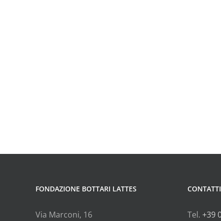
FONDAZIONE BOTTARI LATTES
CONTATTI
Via Marconi, 16
Tel.
+39 