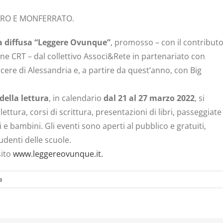
ERO E MONFERRATO.
a diffusa “Leggere Ovunque”
, promosso – con il contribut
e CRT – dal collettivo Associ&Rete in partenariato con
ere di Alessandria e, a partire da quest’anno, con Big
ella lettura
, in calendario
dal 21 al 27 marzo 2022
, si
ettura, corsi di scrittura, presentazioni di libri, passeggiate
i e bambini. Gli eventi sono aperti al pubblico e gratuiti,
udenti delle scuole.
sito
www.leggereovunque.it.
a