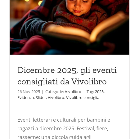
Dicembre 2025, gli eventi
consigliati da Vivolibro
26 Nov 2025
|
Categorie:
Vivolibro
|
Tag:
2025
,
Evidenza
,
Slider
,
Vivolibro
,
Vivolibro consiglia
Eventi letterari e culturali per bambini e
ragazzi a dicembre 2025. Festival, fiere,
rassegne: una piccola guida agli