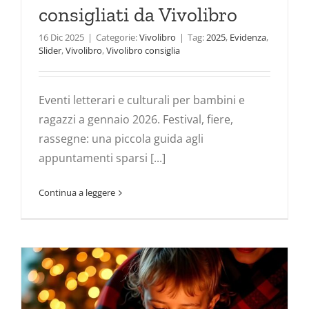
consigliati da Vivolibro
16 Dic 2025
|
Categorie:
Vivolibro
|
Tag:
2025
,
Evidenza
,
Slider
,
Vivolibro
,
Vivolibro consiglia
Eventi letterari e culturali per bambini e
ragazzi a gennaio 2026. Festival, fiere,
rassegne: una piccola guida agli
appuntamenti sparsi [...]
Continua a leggere